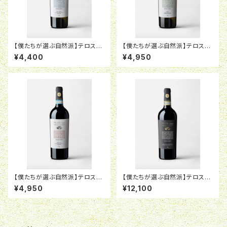
【僕たちが選ぶ自然派】テロス
【僕たちが選ぶ自然派】テロス
ピノ・グリージョ2021カスタニェ
イル・ビアンコ2017カスタニェ
¥4,400
¥4,950
ーディ<16771>
ーディ<15485>
【僕たちが選ぶ自然派】テロス
【僕たちが選ぶ自然派】テロス
イル・ロッソ2018カスタニェーデ
アマローネ2016カスタニェーデ
¥4,950
¥12,100
ィ<16671>
ィ<16672>