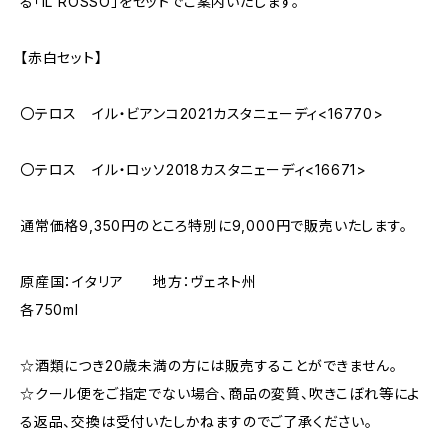
る「IL ROSSO」をセットでご案内いたします。
【赤白セット】
〇テロス イル・ビアンコ2021カスタニェーディ<16770>
〇テロス イル・ロッソ2018カスタニェーディ<16671>
通常価格9,350円のところ特別に9,000円で販売いたします。
原産国：イタリア 地方：ヴェネト州
各750ml
☆酒類につき20歳未満の方には販売することができません。
☆クール便をご指定でない場合、商品の変質、吹きこぼれ等によ
る返品、交換は受付いたしかねますのでご了承ください。