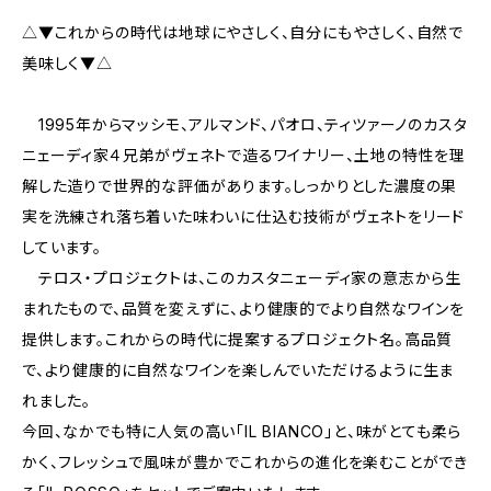
△▼これからの時代は地球にやさしく、自分にもやさしく、自然で
美味しく▼△
1995年からマッシモ、アルマンド、パオロ、ティツァーノのカスタ
ニェーディ家４兄弟がヴェネトで造るワイナリー、土地の特性を理
解した造りで世界的な評価があります。しっかりとした濃度の果
実を洗練され落ち着いた味わいに仕込む技術がヴェネトをリード
しています。
テロス・プロジェクトは、このカスタニェーディ家の意志から生
まれたもので、品質を変えずに、より健康的でより自然なワインを
提供します。これからの時代に提案するプロジェクト名。高品質
で、より健康的に自然なワインを楽しんでいただけるように生ま
れました。
今回、なかでも特に人気の高い「IL BIANCO」と、味がとても柔ら
かく、フレッシュで風味が豊かでこれからの進化を楽むことができ