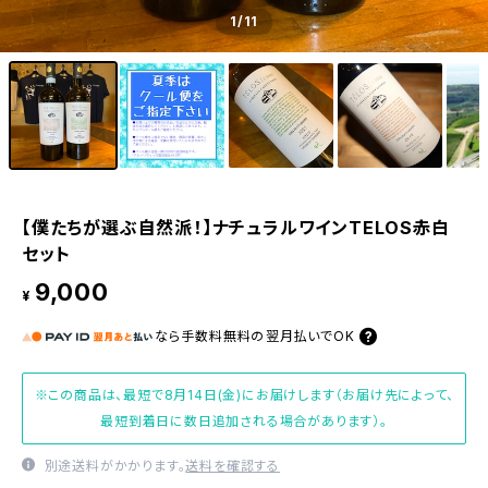
1
/11
【僕たちが選ぶ自然派！】ナチュラルワインTELOS赤白
セット
9,000
¥
なら
手数料無料の
翌月払いでOK
※この商品は、最短で8月14日(金)にお届けします（お届け先によって、
最短到着日に数日追加される場合があります）。
別途送料がかかります。
送料を確認する