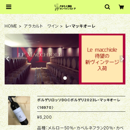
HOME
アラカルト ワイン
レ・マッキオーレ
ボルゲリロッソDOCボルゲリ2023レ・マッキオーレ
〈16970〉
¥6,200
品種：メルロー50％・カベルネフラン20％・カベ