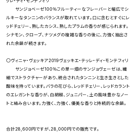
ッレ・ディ・モンテフィリ
サンジョベーゼ100％フルーティーなフレーバーと幅広でシ
ルキーなタンニンのバランスが取れています。口に含むとすぐにレ
ッドチェリー、熟したカシス、熟したプラムの香りが感じられます。
シナモン、クローブ、ナツメグの複雑な香りの後に、力強く抽出さ
れた余韻が続きます。
〇ヴィニャ・ヴェッキア2019ヴェッキエ・テッレ・ディ・モンテフィリ
サンジョベーゼ100％この単一畑のサンジョヴェーゼは、繊
細でストラクチャーがあり、統合されたタンニンと生き生きとした
酸味を持っています。バラの花びら、レッドチェリー、レッドカラント
のエレガントな香りが、白胡椒、ジュニパー、土の風味豊かなノー
トと絡み合います。力強く、力強く、優美な香りと持続的な余韻。
合計28,600円ですが、28,000円での販売です。