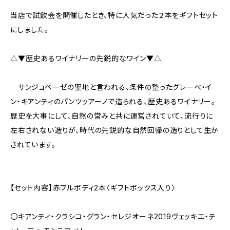
当店で試飲会を開催したとき、特に人気だった２本をギフトセット
にしました。
△▼歴史あるワイナリーの先鋭的なワイン▼△
サンジョベーゼの聖地と言われる、条件の整ったグレーベ・イ
ン・キアンティのパンツッアーノで造られる、歴史あるワイナリー。
歴史を大事にして、自然の営みと共に運営されていて、流行りに
左右されない造りが、時代の先鋭的な自然回帰の造りとして生か
されています。
【セット内容】赤フルボディ2本〈ギフトボックス入り〉
〇キアンティ・クラシコ・グラン・セレジオーネ2019ヴェッキエ・テ