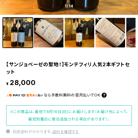
1
/14
【サンジョベーゼの聖地！】モンテフィリ人気2本ギフトセ
ット
28,000
¥
なら
手数料無料の
翌月払いでOK
※この商品は、最短で8月16日(日)にお届けします（お届け先によって、
最短到着日に数日追加される場合があります）。
別途送料がかかります。
送料を確認する